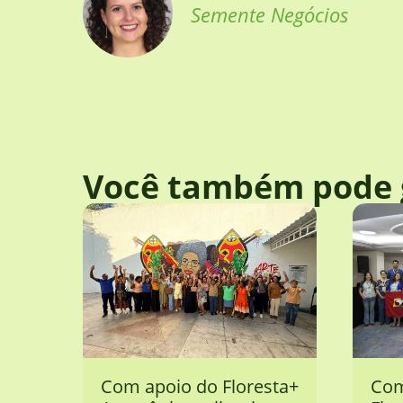
Semente Negócios
Você também pode 
Com apoio do Floresta+
Com