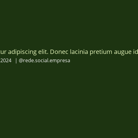
 adipiscing elit. Donec lacinia pretium augue id 
 2024
| @rede.social.empresa