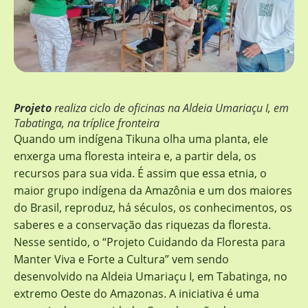
Projeto
realiza ciclo de oficinas na Aldeia Umariaçu I, em
Tabatinga, na tríplice fronteira
Quando um indígena Tikuna olha uma planta, ele
enxerga uma floresta inteira e, a partir dela, os
recursos para sua vida. É assim que essa etnia, o
maior grupo indígena da Amazônia e um dos maiores
do Brasil, reproduz, há séculos, os conhecimentos, os
saberes e a conservação das riquezas da floresta.
Nesse sentido, o “Projeto Cuidando da Floresta para
Manter Viva e Forte a Cultura” vem sendo
desenvolvido na Aldeia Umariaçu I, em Tabatinga, no
extremo Oeste do Amazonas. A iniciativa é uma