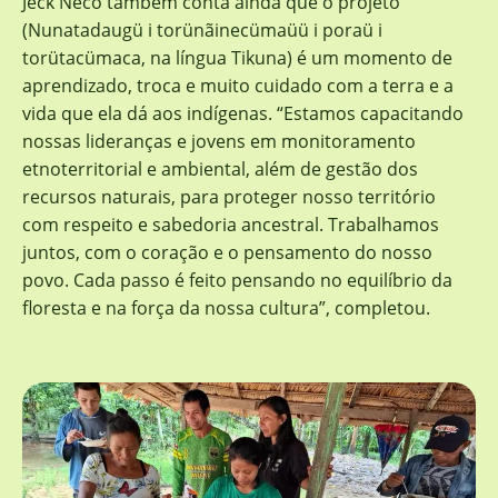
Jeck Neco também conta ainda que o projeto
(Nunatadaugü i torünãinecümaüü i poraü i
torütacümaca, na língua Tikuna) é um momento de
aprendizado, troca e muito cuidado com a terra e a
vida que ela dá aos indígenas. “Estamos capacitando
nossas lideranças e jovens em monitoramento
etnoterritorial e ambiental, além de gestão dos
recursos naturais, para proteger nosso território
com respeito e sabedoria ancestral. Trabalhamos
juntos, com o coração e o pensamento do nosso
povo. Cada passo é feito pensando no equilíbrio da
floresta e na força da nossa cultura”, completou.