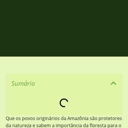
Sumário
Que os povos originários da Amazônia são protetores
da natureza e sabem a importância da floresta para o