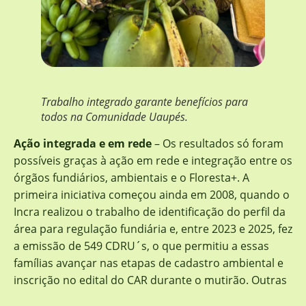
Trabalho integrado garante benefícios para
todos na Comunidade Uaupés.
Ação integrada e em rede
– Os resultados só foram
possíveis graças à ação em rede e integração entre os
órgãos fundiários, ambientais e o Floresta+. A
primeira iniciativa começou ainda em 2008, quando o
Incra realizou o trabalho de identificação do perfil da
área para regulação fundiária e, entre 2023 e 2025, fez
a emissão de 549 CDRU´s, o que permitiu a essas
famílias avançar nas etapas de cadastro ambiental e
inscrição no edital do CAR durante o mutirão. Outras
famílias da comunidade ainda podem ser