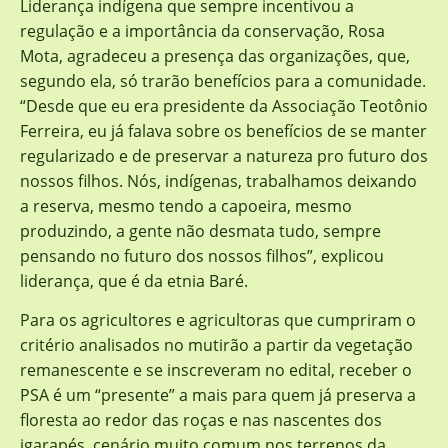
Liderança indígena que sempre incentivou a
regulação e a importância da conservação, Rosa
Mota, agradeceu a presença das organizações, que,
segundo ela, só trarão benefícios para a comunidade.
“Desde que eu era presidente da Associação Teotônio
Ferreira, eu já falava sobre os benefícios de se manter
regularizado e de preservar a natureza pro futuro dos
nossos filhos. Nós, indígenas, trabalhamos deixando
a reserva, mesmo tendo a capoeira, mesmo
produzindo, a gente não desmata tudo, sempre
pensando no futuro dos nossos filhos”, explicou
liderança, que é da etnia Baré.
Para os agricultores e agricultoras que cumpriram o
critério analisados no mutirão a partir da vegetação
remanescente e se inscreveram no edital, receber o
PSA é um “presente” a mais para quem já preserva a
floresta ao redor das roças e nas nascentes dos
igarapés, cenário muito comum nos terrenos da