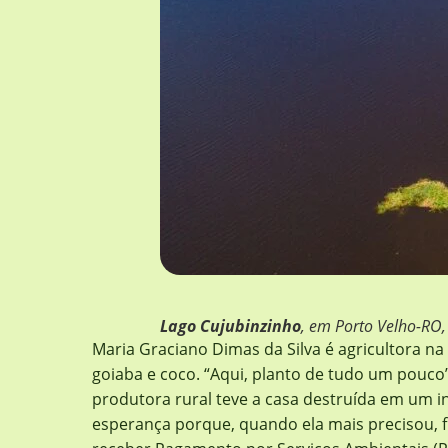
Lago Cujubinzinho
, em Porto Velho-RO,
Maria Graciano Dimas da Silva é agricultora na 
goiaba e coco. “Aqui, planto de tudo um pouco”.
produtora rural teve a casa destruída em um in
esperança porque, quando ela mais precisou, f