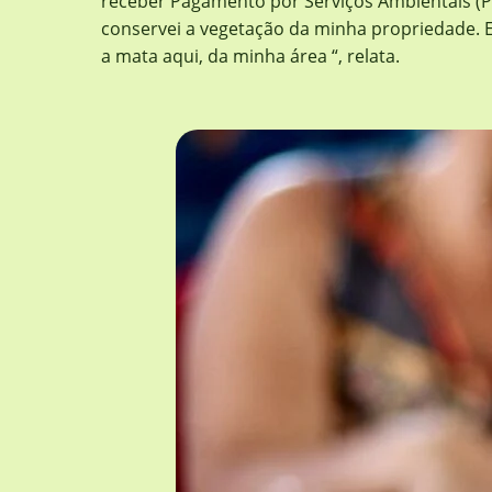
receber Pagamento por Serviços Ambientais (PS
conservei a vegetação da minha propriedade. E,
a mata aqui, da minha área “, relata.