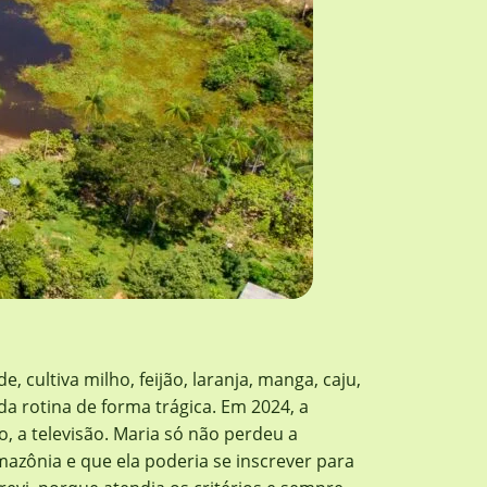
 cultiva milho, feijão, laranja, manga, caju,
da rotina de forma trágica. Em 2024, a
, a televisão. Maria só não perdeu a
azônia e que ela poderia se inscrever para