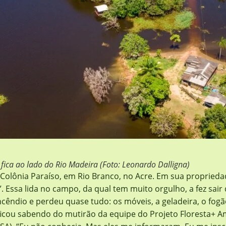
 fica ao lado do Rio Madeira (Foto: Leonardo Dalligna)
Colônia Paraíso, em Rio Branco, no Acre. Em sua propriedade,
 Essa lida no campo, da qual tem muito orgulho, a fez sair 
cêndio e perdeu quase tudo: os móveis, a geladeira, o fogão
icou sabendo do mutirão da equipe do Projeto Floresta+ Am