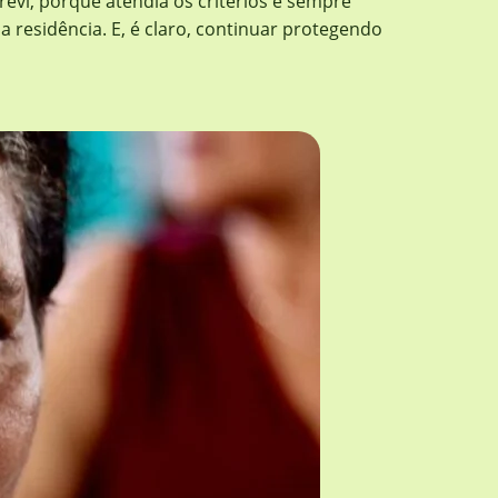
evi, porque atendia os critérios e sempre
 residência. E, é claro, continuar protegendo