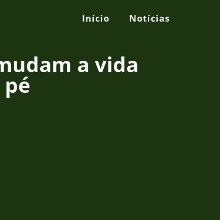
Início
Notícias
 mudam a vida
 pé