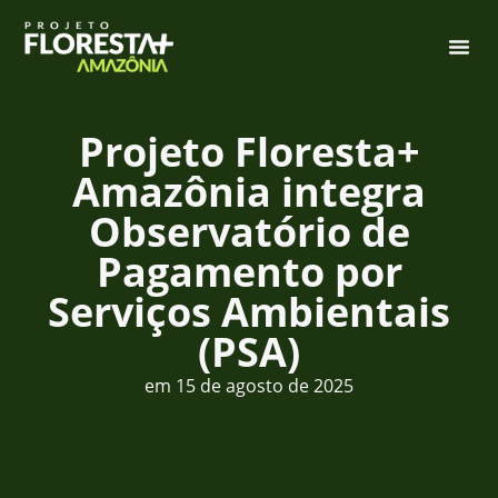
Projeto Floresta+
Amazônia integra
Observatório de
Pagamento por
Serviços Ambientais
(PSA)
em
15 de agosto de 2025